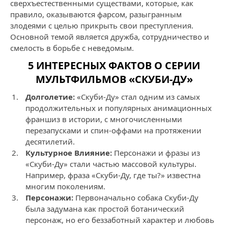
сверхъестественными существами, которые, как
правило, оказываются фарсом, разыгранным
злодеями с целью прикрыть свои преступления.
Основной темой является дружба, сотрудничество и
смелость в борьбе с неведомым.
5 ИНТЕРЕСНЫХ ФАКТОВ О СЕРИИ
МУЛЬТФИЛЬМОВ «СКУБИ-ДУ»
Долголетие:
«Скуби-Ду» стал одним из самых
продолжительных и популярных анимационных
франшиз в истории, с многочисленными
перезапусками и спин-оффами на протяжении
десятилетий.
Культурное Влияние:
Персонажи и фразы из
«Скуби-Ду» стали частью массовой культуры.
Например, фраза «Скуби-Ду, где ты?» известна
многим поколениям.
Персонажи:
Первоначально собака Скуби-Ду
была задумана как простой ботанический
персонаж, но его беззаботный характер и любовь