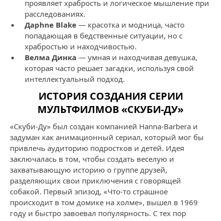
проявляет храбрость и логическое мышление при
расследованиях.
Дaphne Blake
— красотка и модница, часто
попадающая в бедственные ситуации, но с
храбростью и находчивостью.
Велма Динка
— умная и находчивая девушка,
которая часто решает загадки, используя свой
интеллектуальный подход.
ИСТОРИЯ СОЗДАНИЯ СЕРИИ
МУЛЬТФИЛМОВ «СКУБИ-ДУ»
«Скуби-Ду» был создан компанией Hanna-Barbera и
задуман как анимационный сериал, который мог бы
привлечь аудиторию подростков и детей. Идея
заключалась в том, чтобы создать веселую и
захватывающую историю о группе друзей,
разделяющих свои приключения с говорящей
собакой. Первый эпизод, «Что-то страшное
происходит в том домике на холме», вышел в 1969
году и быстро завоевал популярность. С тех пор