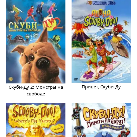
Привет, Скуби-Ду
Скуби-Ду 2: Монстры на
свободе