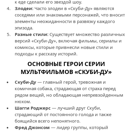
к еде сделали его звездой шоу.
Злодеи:
Часто злодеи в «Скуби-Ду» являются
соседями или знакомыми персонажей, что вносит
элементы неожиданности в развязку каждого
эпизода.
Разные стили:
Существует множество различных
версий «Скуби-Ду», включая фильмы, сериалы и
комиксы, которые привнесли новые стили и
подходы к рассказу историй.
ОСНОВНЫЕ ГЕРОИ СЕРИИ
МУЛЬТФИЛЬМОВ «СКУБИ-ДУ»
Скуби-Ду
— главный герой, тревожная и
комичная собака, страдающая от страха перед
рядом вещей, но обладающая непревзойденным
нюхом.
Шагги Роджерс
— лучший друг Скуби,
страдающий от постоянного голода и также
боящийся всего непонятного.
Фред Джонсом
— лидер группы, который