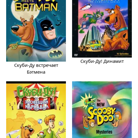
Скуби-Ду! Динамит
Скуби-Ду встречает
Бэтмена