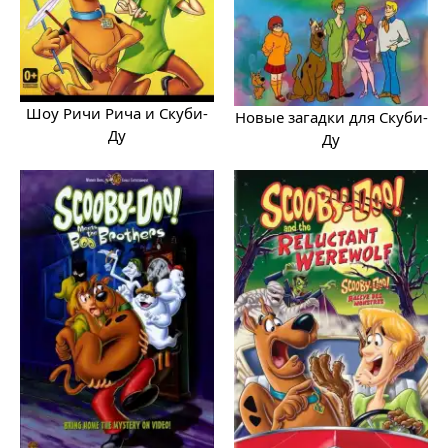
Шоу Ричи Рича и Скуби-
Новые загадки для Скуби-
Ду
Ду