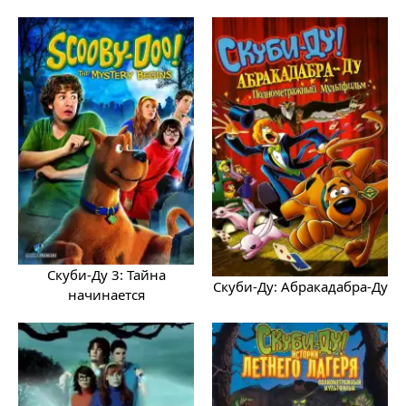
Скуби-Ду 3: Тайна
Скуби-Ду: Абракадабра-Ду
начинается