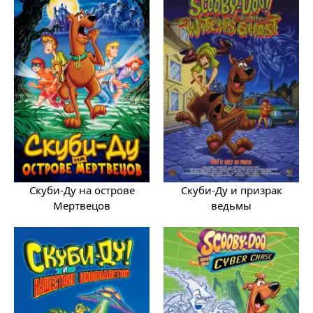
Скуби-Ду на острове
Скуби-Ду и призрак
Мертвецов
ведьмы