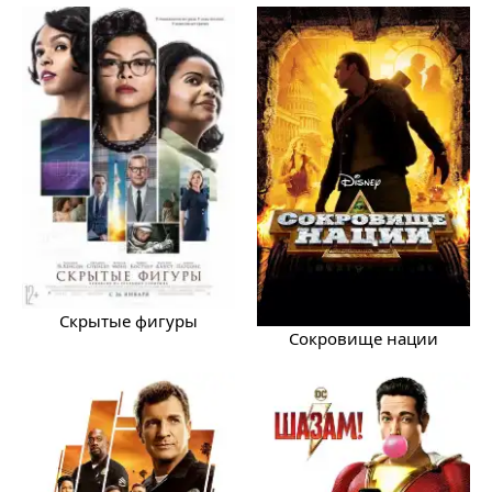
Скрытые фигуры
Сокровище нации