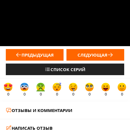
ПРЕДЫДУЩАЯ
СЛЕДУЮЩАЯ
СПИСОК СЕРИЙ
0
0
0
0
0
0
0
0
ОТЗЫВЫ И КОММЕНТАРИИ
НАПИСАТЬ ОТЗЫВ