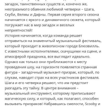
загадок, таинственных существ и, конечно же,
неотразимого обаяния любимой четверки – Шага,
Скуби, Велмы и Дафны. Первая серия второго сезона
начинается с яркого и динамичного сюжета, который
погружает нас в мир загадок и веселых
неприятностей!
История начинается, когда команда решает
отправиться на знаменитый музыкальный фестиваль,
который проходит в живописном городе Блюзвилль.
С известными исполнителями, скачущими на сцене, и
атмосферой праздника, все выглядит идеально.
Однако как только они приближаются к месту
проведения шоу, на горизонте появляется странная
фигура – загадочный музыкант-призрак, который, по
слухам, наводит страх на всех участников фестиваля.
Шага и его четверка решают, что им предстоит
разгадать эту тайну. В центре внимания –
музыкальный инструмент, которому приписывают
магическую силу, и который, как полагают, способен
вызывать призраков! Набравшись смелости, Scooby и