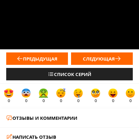
ПРЕДЫДУЩАЯ
СЛЕДУЮЩАЯ
СПИСОК СЕРИЙ
0
0
0
0
0
0
0
0
ОТЗЫВЫ И КОММЕНТАРИИ
НАПИСАТЬ ОТЗЫВ