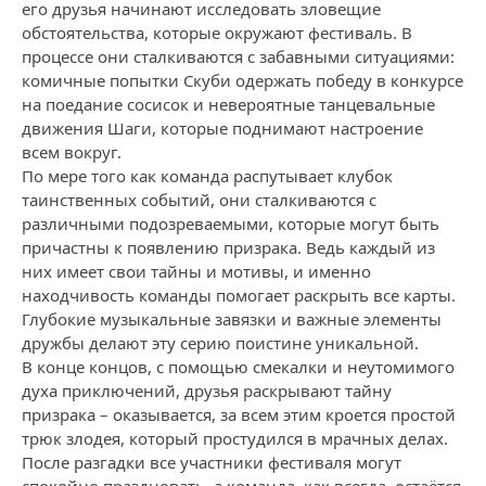
его друзья начинают исследовать зловещие
обстоятельства, которые окружают фестиваль. В
процессе они сталкиваются с забавными ситуациями:
комичные попытки Скуби одержать победу в конкурсе
на поедание сосисок и невероятные танцевальные
движения Шаги, которые поднимают настроение
всем вокруг.
По мере того как команда распутывает клубок
таинственных событий, они сталкиваются с
различными подозреваемыми, которые могут быть
причастны к появлению призрака. Ведь каждый из
них имеет свои тайны и мотивы, и именно
находчивость команды помогает раскрыть все карты.
Глубокие музыкальные завязки и важные элементы
дружбы делают эту серию поистине уникальной.
В конце концов, с помощью смекалки и неутомимого
духа приключений, друзья раскрывают тайну
призрака – оказывается, за всем этим кроется простой
трюк злодея, который простудился в мрачных делах.
После разгадки все участники фестиваля могут