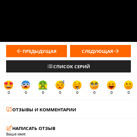
ПРЕДЫДУЩАЯ
СЛЕДУЮЩАЯ
СПИСОК СЕРИЙ
0
0
0
0
0
0
0
0
ОТЗЫВЫ И КОММЕНТАРИИ
НАПИСАТЬ ОТЗЫВ
Ваше имя: