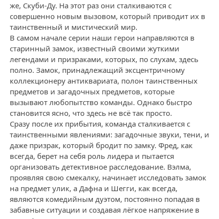
же, Скуби-Ду. На этот раз они сталкиваются с
совершенно новым вызовом, который приводит их в
таинственный и мистический мир.
В самом начале серии наши герои направляются в
старинный замок, известный своими жуткими
легендами и призраками, которых, по слухам, здесь
полно. Замок, принадлежащий эксцентричному
коллекционеру антиквариата, полон таинственных
предметов и загадочных предметов, которые
вызывают любопытство команды. Однако быстро
становится ясно, что здесь не всё так просто.
Сразу после их прибытия, команда сталкивается с
таинственными явлениями: загадочные звуки, тени, и
даже призрак, который бродит по замку. Фред, как
всегда, берет на себя роль лидера и пытается
организовать детективное расследование. Вэлма,
проявляя свою смекалку, начинает исследовать замок
на предмет улик, а Дафна и Шегги, как всегда,
являются комедийным дуэтом, постоянно попадая в
забавные ситуации и создавая лёгкое напряжение в