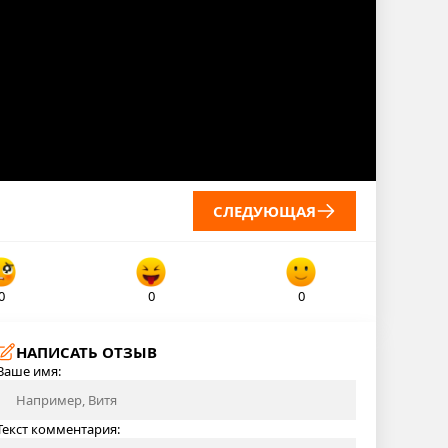
СЛЕДУЮЩАЯ
0
0
0
НАПИСАТЬ ОТЗЫВ
Ваше имя:
Текст комментария: