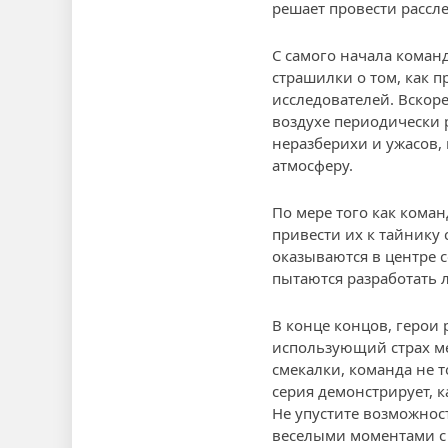
решает провести рассле
С самого начала коман
страшилки о том, как п
исследователей. Вскоре
воздухе периодически р
неразберихи и ужасов,
атмосферу.
По мере того как коман
привести их к тайнику
оказываются в центре с
пытаются разработать л
В конце концов, герои
использующий страх ме
смекалки, команда не т
серия демонстрирует, 
Не упустите возможнос
веселыми моментами с 