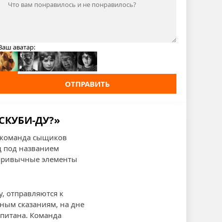
Ваш аватар:
ОТПРАВИТЬ
СКУБИ-ДУ?»
я команда сыщиков
д под названием
 привычные элементы
у, отправляются к
ным сказаниям, на дне
питана. Команда