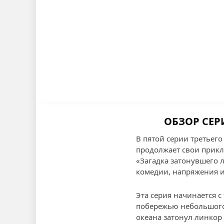
ОБЗОР СЕР
В пятой серии третьег
продолжает свои прикл
«Загадка затонувшего 
комедии, напряжения и
Эта серия начинается с
побережью небольшого 
океана затонул линко