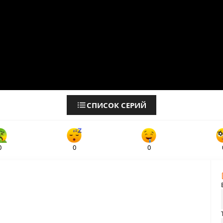
СПИСОК СЕРИЙ
0
0
0