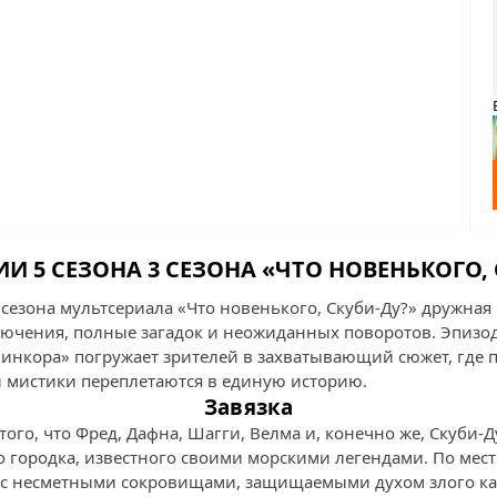
ИИ 5 СЕЗОНА 3 СЕЗОНА «ЧТО НОВЕНЬКОГО, 
о сезона мультсериала «Что новенького, Скуби-Ду?» дружна
ючения, полные загадок и неожиданных поворотов. Эпизо
линкора» погружает зрителей в захватывающий сюжет, где
 мистики переплетаются в единую историю.
Завязка
 того, что Фред, Дафна, Шагги, Велма и, конечно же, Скуби-Д
городка, известного своими морскими легендами. По мест
р с несметными сокровищами, защищаемыми духом злого ка