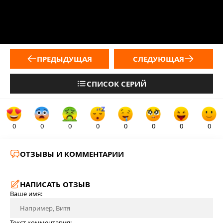
ПРЕДЫДУЩАЯ
СЛЕДУЮЩАЯ
СПИСОК СЕРИЙ
0
0
0
0
0
0
0
0
ОТЗЫВЫ И КОММЕНТАРИИ
НАПИСАТЬ ОТЗЫВ
Ваше имя:
Текст комментария: