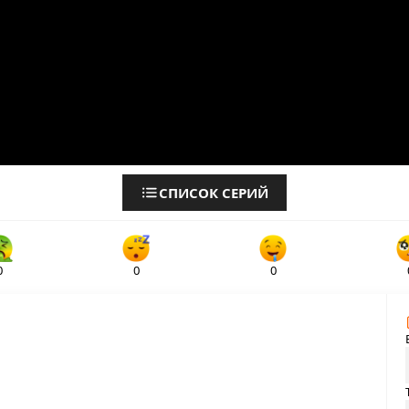
СПИСОК СЕРИЙ
0
0
0