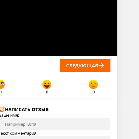
СЛЕДУЮЩАЯ
0
0
0
НАПИСАТЬ ОТЗЫВ
Ваше имя:
Текст комментария: