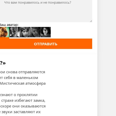
Ваш аватар:
ОТПРАВИТЬ
?»
рои снова отправляются
ит себя в маленьком
 Мистическая атмосфера
 узнают о проклятии
 страхе избегают замка,
Вскоре они оказываются
 звуки заставляют их