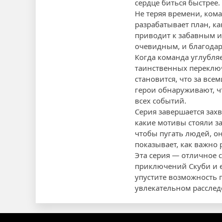
сердце биться быстрее.
Не теряя времени, кома
разрабатывает план, ка
приводит к забавным и
очевидным, и благодар
Когда команда углубля
таинственных переключ
становится, что за все
герои обнаруживают, ч
всех событий.
Серия завершается зах
какие мотивы стояли за
чтобы пугать людей, о
показывает, как важно 
Эта серия — отличное 
приключений Скуби и е
упустите возможность 
увлекательном расслед