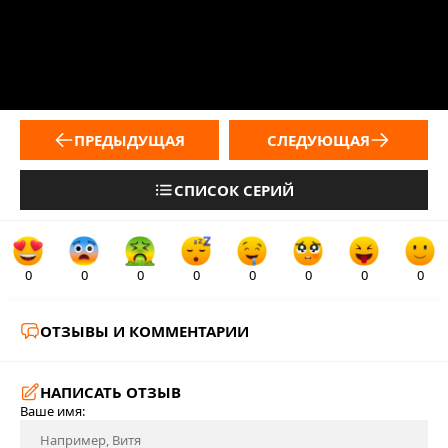
ПРЕДЫДУЩАЯ
СЛЕДУЮЩАЯ
СПИСОК СЕРИЙ
0
0
0
0
0
0
0
0
ОТЗЫВЫ И КОММЕНТАРИИ
НАПИСАТЬ ОТЗЫВ
Ваше имя: