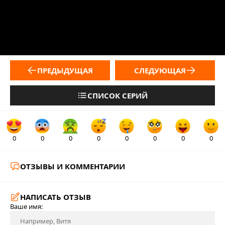
ПРЕДЫДУЩАЯ
СЛЕДУЮЩАЯ
СПИСОК СЕРИЙ
0
0
0
0
0
0
0
0
ОТЗЫВЫ И КОММЕНТАРИИ
НАПИСАТЬ ОТЗЫВ
Ваше имя: