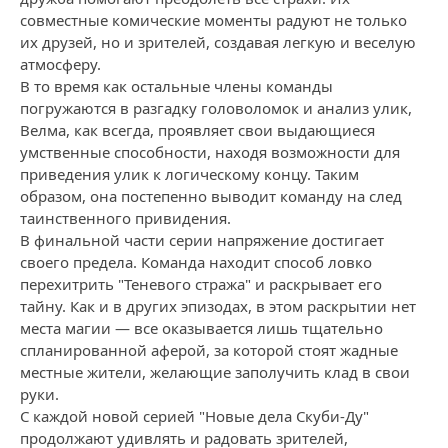
совместные комические моменты радуют не только
их друзей, но и зрителей, создавая легкую и веселую
атмосферу.
В то время как остальные члены команды
погружаются в разгадку головоломок и анализ улик,
Велма, как всегда, проявляет свои выдающиеся
умственные способности, находя возможности для
приведения улик к логическому концу. Таким
образом, она постепенно выводит команду на след
таинственного привидения.
В финальной части серии напряжение достигает
своего предела. Команда находит способ ловко
перехитрить "Теневого стража" и раскрывает его
тайну. Как и в других эпизодах, в этом раскрытии нет
места магии — все оказывается лишь тщательно
спланированной аферой, за которой стоят жадные
местные жители, желающие заполучить клад в свои
руки.
С каждой новой серией "Новые дела Скуби-Ду"
продолжают удивлять и радовать зрителей,