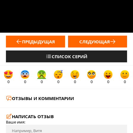
ПРЕДЫДУЩАЯ
СЛЕДУЮЩАЯ
СПИСОК СЕРИЙ
0
0
0
0
0
0
0
0
ОТЗЫВЫ И КОММЕНТАРИИ
НАПИСАТЬ ОТЗЫВ
Ваше имя: