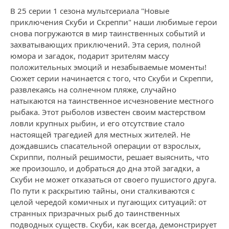
В 25 серии 1 сезона мультсериала "Новые
приключения Скуби и Скреппи" наши любимые герои
снова погружаются в мир таинственных событий и
захватывающих приключений. Эта серия, полной
юмора и загадок, подарит зрителям массу
положительных эмоций и незабываемые моменты!
Сюжет серии начинается с того, что Скуби и Скреппи,
развлекаясь на солнечном пляже, случайно
натыкаются на таинственное исчезновение местного
рыбака. Этот рыболов известен своим мастерством
ловли крупных рыбин, и его отсутствие стало
настоящей трагедией для местных жителей. Не
дождавшись спасательной операции от взрослых,
Скриппи, полный решимости, решает выяснить, что
же произошло, и добраться до дна этой загадки, а
Скуби не может отказаться от своего пушистого друга.
По пути к раскрытию тайны, они сталкиваются с
целой чередой комичных и пугающих ситуаций: от
странных призрачных рыб до таинственных
подводных существ. Скуби, как всегда, демонстрирует