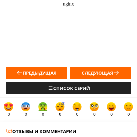
ПРЕДЫДУЩАЯ
СЛЕДУЮЩАЯ
СПИСОК СЕРИЙ
0
0
0
0
0
0
0
0
ОТЗЫВЫ И КОММЕНТАРИИ