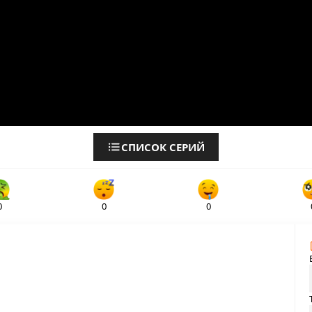
СПИСОК СЕРИЙ
0
0
0