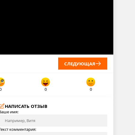
СЛЕДУЮЩАЯ
0
0
0
НАПИСАТЬ ОТЗЫВ
Ваше имя:
Текст комментария: