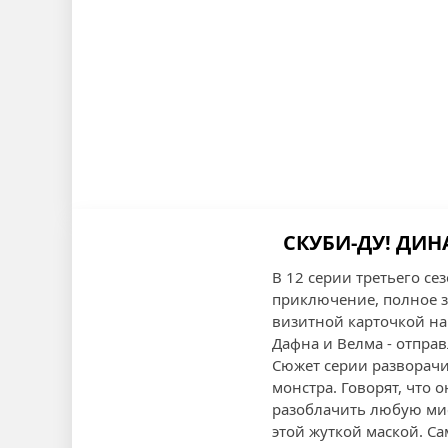
СКУБИ-ДУ! ДИН
В 12 серии третьего с
приключение, полное за
визитной карточкой на
Дафна и Велма - отпра
Сюжет серии разворачи
монстра. Говорят, что 
разоблачить любую мис
этой жуткой маской. С