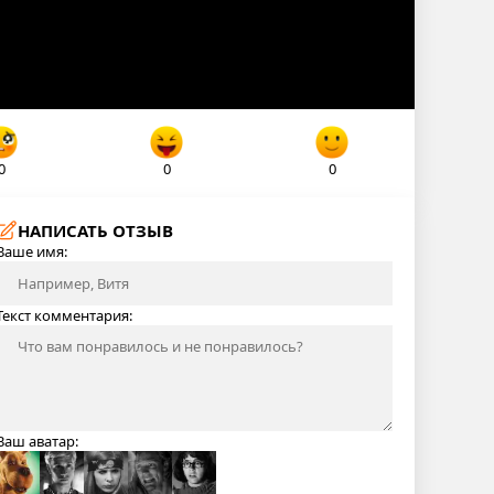
0
0
0
НАПИСАТЬ ОТЗЫВ
Ваше имя:
Текст комментария:
Ваш аватар: