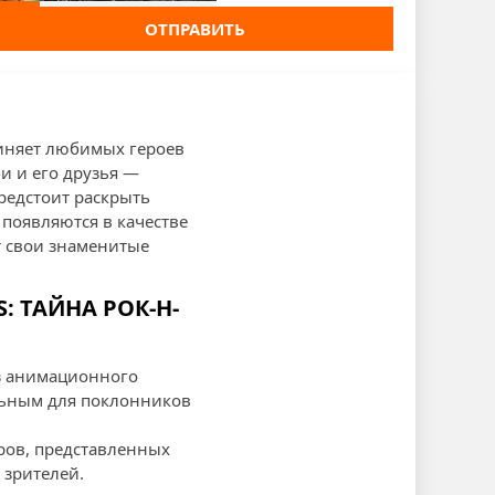
ОТПРАВИТЬ
диняет любимых героев
и и его друзья —
редстоит раскрыть
появляются в качестве
т свои знаменитые
: ТАЙНА РОК-Н-
из анимационного
альным для поклонников
ров, представленных
 зрителей.