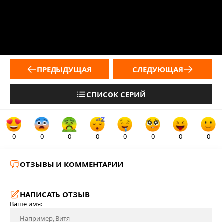
ПРЕДЫДУЩАЯ
СЛЕДУЮЩАЯ
СПИСОК СЕРИЙ
0
0
0
0
0
0
0
0
ОТЗЫВЫ И КОММЕНТАРИИ
НАПИСАТЬ ОТЗЫВ
Ваше имя: