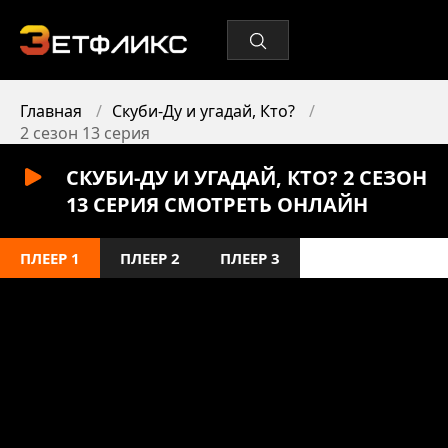
Главная
Скуби-Ду и угадай, Кто?
2 сезон 13 серия
СКУБИ-ДУ И УГАДАЙ, КТО? 2 СЕЗОН
13 СЕРИЯ СМОТРЕТЬ ОНЛАЙН
ПЛЕЕР 1
ПЛЕЕР 2
ПЛЕЕР 3