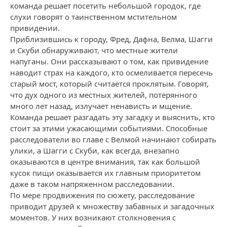
команда решает посетить небольшой городок, где
слухи говорят о таинственном мстительном
привидении.
Приблизившись к городу, Фред, Дафна, Велма, Шагги
и Скуби обнаруживают, что местные жители
напуганы. Они рассказывают о том, как привидение
наводит страх на каждого, кто осмеливается пересечь
старый мост, который считается проклятым. Говорят,
что дух одного из местных жителей, потерянного
много лет назад, излучает ненависть и мщение.
Команда решает разгадать эту загадку и выяснить, кто
стоит за этими ужасающими событиями. Способные
расследователи во главе с Велмой начинают собирать
улики, а Шагги с Скуби, как всегда, внезапно
оказываются в центре внимания, так как большой
кусок пищи оказывается их главным приоритетом
даже в таком напряженном расследовании.
По мере продвижения по сюжету, расследование
приводит друзей к множеству забавных и загадочных
моментов. У них возникают столкновения с