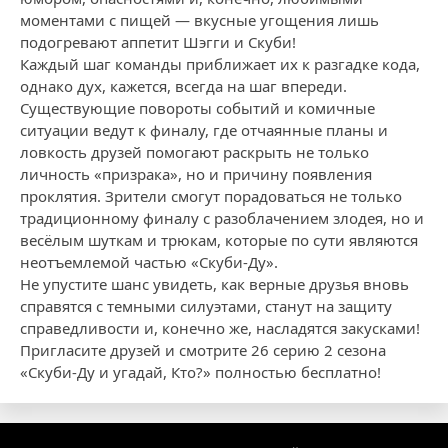
моментами с пищей — вкусные угощения лишь
подогревают аппетит Шэгги и Скуби!
Каждый шаг команды приближает их к разгадке кода,
однако дух, кажется, всегда на шаг впереди.
Существующие повороты событий и комичные
ситуации ведут к финалу, где отчаянные планы и
ловкость друзей помогают раскрыть не только
личность «призрака», но и причину появления
проклятия. Зрители смогут порадоваться не только
традиционному финалу с разоблачением злодея, но и
весёлым шуткам и трюкам, которые по сути являются
неотъемлемой частью «Скуби-Ду».
Не упустите шанс увидеть, как верные друзья вновь
справятся с темными силуэтами, станут на защиту
справедливости и, конечно же, насладятся закусками!
Пригласите друзей и смотрите 26 серию 2 сезона
«Скуби-Ду и угадай, Кто?» полностью бесплатно!