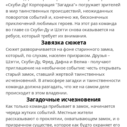
«Скуби-Ду! Корпорация "Загадка"» погружает зрителей
в мир таинственных происшествий, неожиданных
поворотов событий и, конечно же, бесконечных
приключений любимых героев. На этот раз команда
во главе со Скуби-Ду и Шэгги снова оказывается на
ребусе, который требует их внимания.
Завязка сюжета
Сюжет разворачивается на фоне старинного замка,
который, по слухам, населен призраком. Друзья –
Шэгги, Скуби-Ду, Фред, Дафна и Велма - получают
приглашение на необычное событие: честь открывать
старый замок, ставший жертвой таинственных
исчезновений. В атмосфере загадки и таинственности
команда должна разгадать, что же на самом деле
происходит в этом владении.
Загадочные исчезновения
Как только команда прибывает в замок, начинается
череда жутких событий. Местные жители
рассказывают о проклятии, охватывающем замок, и о
призрачном существе, которое как будто охраняет его