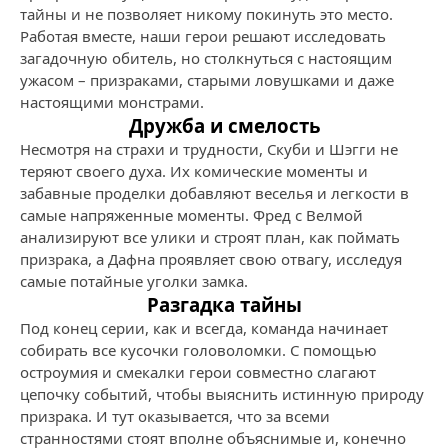
тайны и не позволяет никому покинуть это место.
Работая вместе, наши герои решают исследовать
загадочную обитель, но столкнуться с настоящим
ужасом – призраками, старыми ловушками и даже
настоящими монстрами.
Дружба и смелость
Несмотря на страхи и трудности, Скуби и Шэгги не
теряют своего духа. Их комические моменты и
забавные проделки добавляют веселья и легкости в
самые напряженные моменты. Фред с Велмой
анализируют все улики и строят план, как поймать
призрака, а Дафна проявляет свою отвагу, исследуя
самые потайные уголки замка.
Разгадка тайны
Под конец серии, как и всегда, команда начинает
собирать все кусочки головоломки. С помощью
остроумия и смекалки герои совместно слагают
цепочку событий, чтобы выяснить истинную природу
призрака. И тут оказывается, что за всеми
странностями стоят вполне объяснимые и, конечно