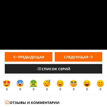
ПРЕДЫДУЩАЯ
СЛЕДУЮЩАЯ
СПИСОК СЕРИЙ
0
0
0
0
0
0
0
0
ОТЗЫВЫ И КОММЕНТАРИИ