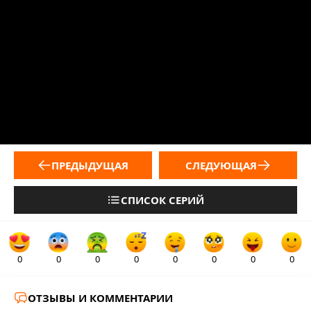
ПРЕДЫДУЩАЯ
СЛЕДУЮЩАЯ
СПИСОК СЕРИЙ
0
0
0
0
0
0
0
0
ОТЗЫВЫ И КОММЕНТАРИИ