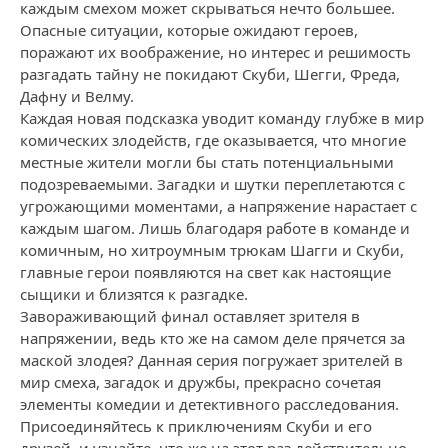
каждым смехом может скрываться нечто большее.
Опасные ситуации, которые ожидают героев,
поражают их воображение, но интерес и решимость
разгадать тайну не покидают Скуби, Шегги, Фреда,
Дафну и Велму.
Каждая новая подсказка уводит команду глубже в мир
комических злодейств, где оказывается, что многие
местные жители могли бы стать потенциальными
подозреваемыми. Загадки и шутки переплетаются с
угрожающими моментами, а напряжение нарастает с
каждым шагом. Лишь благодаря работе в команде и
комичным, но хитроумным трюкам Шагги и Скуби,
главные герои появляются на свет как настоящие
сыщики и близятся к разгадке.
Завораживающий финал оставляет зрителя в
напряжении, ведь кто же на самом деле прячется за
маской злодея? Данная серия погружает зрителей в
мир смеха, загадок и дружбы, прекрасно сочетая
элементы комедии и детективного расследования.
Присоединяйтесь к приключениям Скуби и его