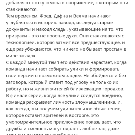
добавляют нотку юмора в напряжение, с которым они
сталкиваются.
Тем временем, Фред, Дафна и Велма начинают
углубляться в историю завода, исследуя старые
документы и находя следы, указывающие на то, что
призраки – это не простые духи. Они сталкиваются с
технологией, которая затмит все предшествующее, и
еще раз убеждаются, что ничего не бывает простым в
мире загадок.
С каждой минутой темп его действия нарастает, когда
команда начинает собирать улики и формировать
свои версии о возможном злодее. Не обойдется и без
заговора, который ставит под угрозу не только их
работу, но и жизни жителей близлежащих городков.
В финале серии, когда все улики сойдутся воедино,
команда раскрывает личность злоумышленника, и,
как всегда, мы получим удивительное объяснение,
которое оставит зрителей в восторге. Это
умопомрачительное приключение показывает, что
дружба и смелость могут одолеть любое зло, даже