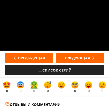
ПРЕДЫДУЩАЯ
СЛЕДУЮЩАЯ
СПИСОК СЕРИЙ
0
0
0
0
0
0
0
0
ОТЗЫВЫ И КОММЕНТАРИИ