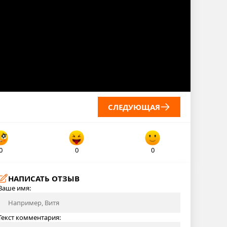
СЛЕДУЮЩАЯ
0
0
0
НАПИСАТЬ ОТЗЫВ
Ваше имя:
Текст комментария: