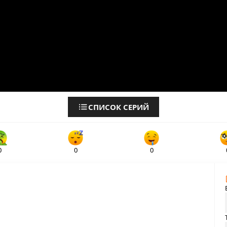
СПИСОК СЕРИЙ
0
0
0