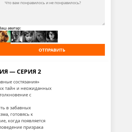
Ваш аватар:
ОТПРАВИТЬ
ИЯ — СЕРИЯ 2
авные состязания»
ых тайн и неожиданных
столкновение с
ть в забавных
зма, готовясь к
е, когда появляется
 поведение призрака