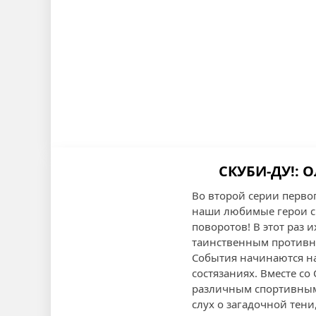
СКУБИ-ДУ!: 
Во второй серии перво
наши любимые герои с
поворотов! В этот раз
таинственным противн
События начинаются на
состязаниях. Вместе со
различным спортивным 
слух о загадочной тени