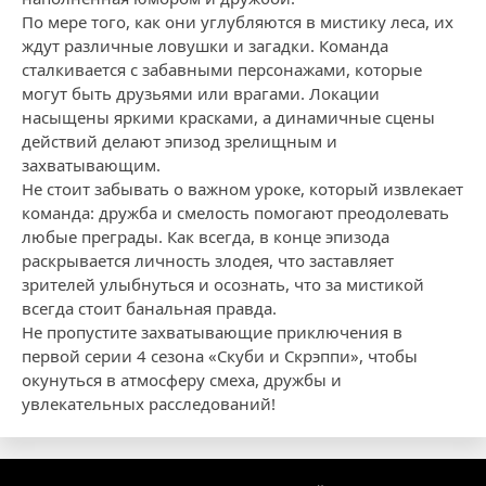
По мере того, как они углубляются в мистику леса, их
ждут различные ловушки и загадки. Команда
сталкивается с забавными персонажами, которые
могут быть друзьями или врагами. Локации
насыщены яркими красками, а динамичные сцены
действий делают эпизод зрелищным и
захватывающим.
Не стоит забывать о важном уроке, который извлекает
команда: дружба и смелость помогают преодолевать
любые преграды. Как всегда, в конце эпизода
раскрывается личность злодея, что заставляет
зрителей улыбнуться и осознать, что за мистикой
всегда стоит банальная правда.
Не пропустите захватывающие приключения в
первой серии 4 сезона «Скуби и Скрэппи», чтобы
окунуться в атмосферу смеха, дружбы и
увлекательных расследований!