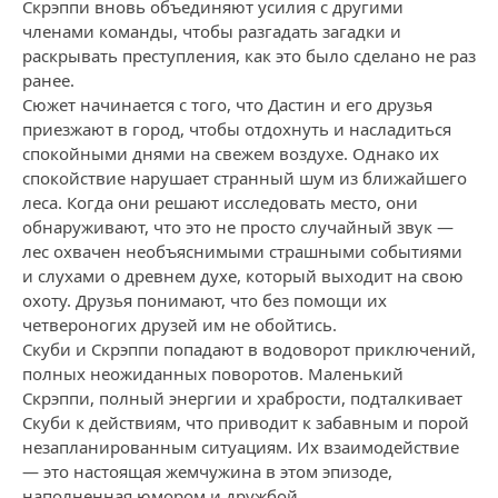
Скрэппи вновь объединяют усилия с другими
членами команды, чтобы разгадать загадки и
раскрывать преступления, как это было сделано не раз
ранее.
Сюжет начинается с того, что Дастин и его друзья
приезжают в город, чтобы отдохнуть и насладиться
спокойными днями на свежем воздухе. Однако их
спокойствие нарушает странный шум из ближайшего
леса. Когда они решают исследовать место, они
обнаруживают, что это не просто случайный звук —
лес охвачен необъяснимыми страшными событиями
и слухами о древнем духе, который выходит на свою
охоту. Друзья понимают, что без помощи их
четвероногих друзей им не обойтись.
Скуби и Скрэппи попадают в водоворот приключений,
полных неожиданных поворотов. Маленький
Скрэппи, полный энергии и храбрости, подталкивает
Скуби к действиям, что приводит к забавным и порой
незапланированным ситуациям. Их взаимодействие
— это настоящая жемчужина в этом эпизоде,
наполненная юмором и дружбой.