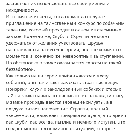
заставляет их использовать все свои умения и
находчивость.
История начинается, когда команда получает
приглашение на таинственный конкурс по собачьим
талантам, который проходит в одном из старинных
замков. Конечно же, Скуби и Скрэппи не могут
удержаться от желания участвовать! Друзья
настраиваются на веселое время, полное комичных
моментов и, конечно же, невероятных выступлений.
Но обстановка в замке оказывается совсем не такой
беззаботной.
Как только наши герои приближаются к месту
событий, они начинают замечать странные вещи.
Призраки, слухи о заколдованных собаках и старые
тайны замка начинают настигать их на каждом шагу.
В замке прокрадываются зловещие силуэты, а в
воздухе витает напряжение. Скрэппи, полный
уверенности, вызывает призрака на дуэль, в то время
как Скуби, как всегда, пытлив и немного испуган. Это
создаёт множество комичных ситуаций, которые