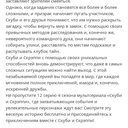
заставляют зрителей смеяться.
Однако, когда задания становятся всё более и более
сложными, и призрак начинает пугать участников,
Скуби и его друзья понимают, что им нужно раскрыть
загадку, чтобы вернуть мир в замок. С помощью своих
привычных методов расследования и, конечно же,
невероятного командного духа, они начинают
собирать улики, расставлять по местам подсказки и
распутывать клубок тайн.
Скуби и Скрэппи с помощью своих уникальных
способностей вновь демонстрируют, что даже в самых
сложных ситуациях можно найти выход. С этой
незабываемой серией вы попадёте в мир, где каждое
мгновение полное приключений, юмора и, конечно,
искренней дружбы.
Не пропустите 12 серию 4 сезона мультсериала «Скуби
и Скрэппи», где захватывающие события и
увлекательные персонажи ждут вас! Смотрите эту
веселую историю бесплатно и присоединяйтесь к
приключениям вместе с Скуби и Скрэппи!