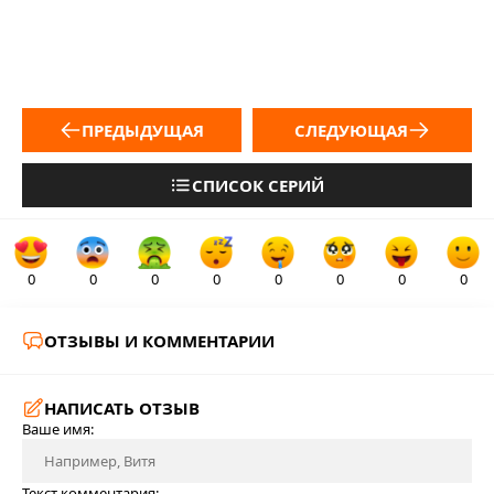
ПРЕДЫДУЩАЯ
СЛЕДУЮЩАЯ
СПИСОК СЕРИЙ
0
0
0
0
0
0
0
0
ОТЗЫВЫ И КОММЕНТАРИИ
НАПИСАТЬ ОТЗЫВ
Ваше имя:
Текст комментария: