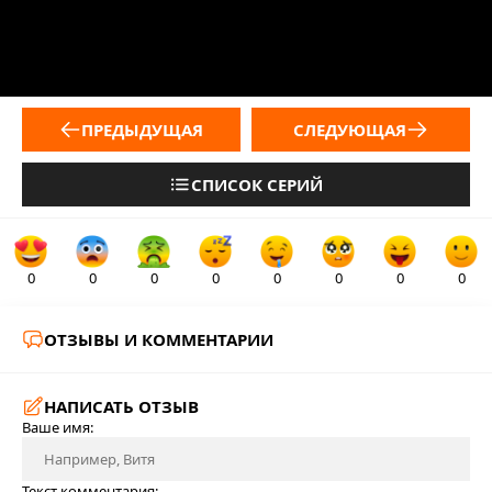
ПРЕДЫДУЩАЯ
СЛЕДУЮЩАЯ
СПИСОК СЕРИЙ
0
0
0
0
0
0
0
0
ОТЗЫВЫ И КОММЕНТАРИИ
НАПИСАТЬ ОТЗЫВ
Ваше имя:
Текст комментария: