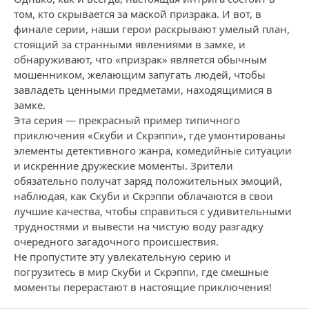
том, кто скрывается за маской призрака. И вот, в
финале серии, наши герои раскрывают умелый план,
стоящий за странными явлениями в замке, и
обнаруживают, что «призрак» является обычным
мошенником, желающим запугать людей, чтобы
завладеть ценными предметами, находящимися в
замке.
Эта серия — прекрасный пример типичного
приключения «Скуби и Скрэппи», где умонтированы
элементы детективного жанра, комедийные ситуации
и искренние дружеские моменты. Зрители
обязательно получат заряд положительных эмоций,
наблюдая, как Скуби и Скрэппи облачаются в свои
лучшие качества, чтобы справиться с удивительными
трудностями и вывести на чистую воду разгадку
очередного загадочного происшествия.
Не пропустите эту увлекательную серию и
погрузитесь в мир Скуби и Скрэппи, где смешные
моменты перерастают в настоящие приключения!