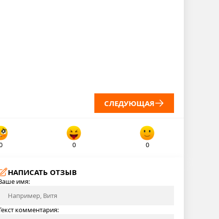
СЛЕДУЮЩАЯ
0
0
0
НАПИСАТЬ ОТЗЫВ
Ваше имя:
Текст комментария: