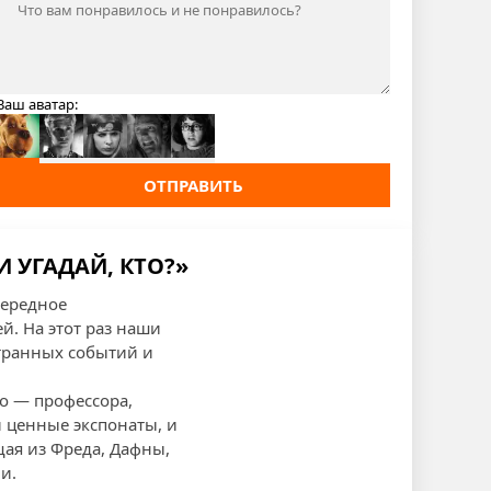
Ваш аватар:
ОТПРАВИТЬ
И УГАДАЙ, КТО?»
чередное
. На этот раз наши
странных событий и
о — профессора,
и ценные экспонаты, и
щая из Фреда, Дафны,
и.