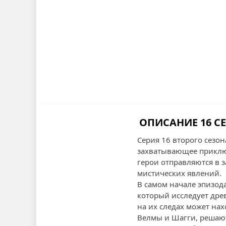
ОПИСАНИЕ 16 СЕ
Серия 16 второго сезон
захватывающее приключ
герои отправляются в 
мистических явлений.
В самом начале эпизод
который исследует древ
на их следах может нах
Велмы и Шагги, решают