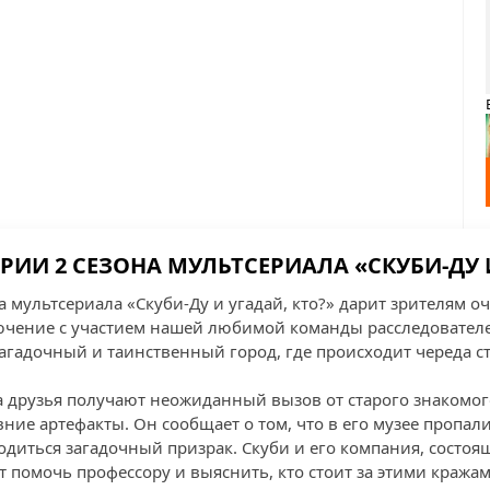
РИИ 2 СЕЗОНА МУЛЬТСЕРИАЛА «СКУБИ-ДУ 
а мультсериала «Скуби-Ду и угадай, кто?» дарит зрителям о
ение с участием нашей любимой команды расследователей
загадочный и таинственный город, где происходит череда 
а друзья получают неожиданный вызов от старого знакомог
ние артефакты. Он сообщает о том, что в его музее пропал
одиться загадочный призрак. Скуби и его компания, состоя
 помочь профессору и выяснить, кто стоит за этими кражам