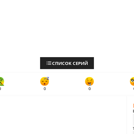
СПИСОК СЕРИЙ
0
0
0