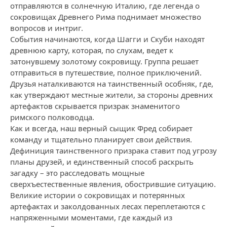
отправляются в солнечную Италию, где легенда о
сокровищах Древнего Рима поднимает множество
вопросов и интриг.
События начинаются, когда Шагги и Скуби находят
древнюю карту, которая, по слухам, ведет к
затонувшему золотому сокровищу. Группа решает
отправиться в путешествие, полное приключений.
Друзья наталкиваются на таинственный особняк, где,
как утверждают местные жители, за стороны древних
артефактов скрывается призрак знаменитого
римского полководца.
Как и всегда, наш верный сыщик Фред собирает
команду и тщательно планирует свои действия.
Дефиниция таинственного призрака ставит под угрозу
планы друзей, и единственный способ раскрыть
загадку – это расследовать мощные
сверхъестественные явления, обострившие ситуацию.
Великие истории о сокровищах и потерянных
артефактах и заколдованных лесах переплетаются с
напряженными моментами, где каждый из