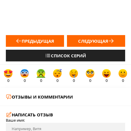
ПРЕДЫДУЩАЯ
СЛЕДУЮЩАЯ
СПИСОК СЕРИЙ
0
0
0
0
0
0
0
0
ОТЗЫВЫ И КОММЕНТАРИИ
НАПИСАТЬ ОТЗЫВ
Ваше имя: